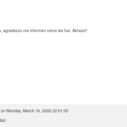
ta, agradezco me informen como les fue. Abrazo!!
on Monday, March 16, 2026 22:51:03
bió: