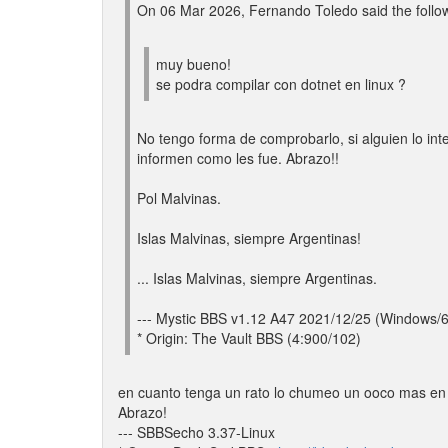
On 06 Mar 2026, Fernando Toledo said the follow
muy bueno!
se podra compilar con dotnet en linux ?
No tengo forma de comprobarlo, si alguien lo in
informen como les fue. Abrazo!!
Pol Malvinas.
Islas Malvinas, siempre Argentinas!
... Islas Malvinas, siempre Argentinas.
--- Mystic BBS v1.12 A47 2021/12/25 (Windows/
* Origin: The Vault BBS (4:900/102)
en cuanto tenga un rato lo chumeo un ooco mas en 
Abrazo!
--- SBBSecho 3.37-Linux