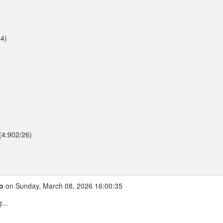
64)
(4:902/26)
o
on Sunday, March 08, 2026 16:00:35
...