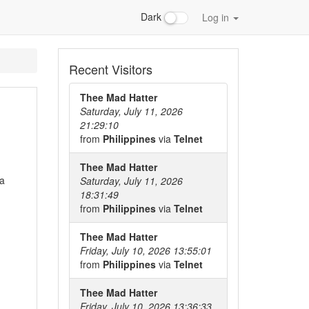
Dark
Log in
Recent Visitors
Thee Mad Hatter
Saturday, July 11, 2026
21:29:10
from
Philippines
via
Telnet
Thee Mad Hatter
 a
Saturday, July 11, 2026
18:31:49
from
Philippines
via
Telnet
Thee Mad Hatter
Friday, July 10, 2026 13:55:01
from
Philippines
via
Telnet
Thee Mad Hatter
Friday, July 10, 2026 13:36:33