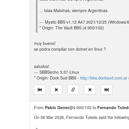
... Islas Malvinas, siempre Argentinas.
--- Mystic BBS v1.12 A47 2021/12/25 (Windows/
* Origin: The Vault BBS (4:900/102)
muy bueno!
se podra compilar con dotnet en linux ?
saludos!
--- SBBSecho 3.37-Linux
* Origin: Dock Sud BBS -
http://bbs.docksud.com.ar
From
Pablo Gener
@4:900/102 to
Fernando Toled
On 06 Mar 2026, Fernando Toledo said the following