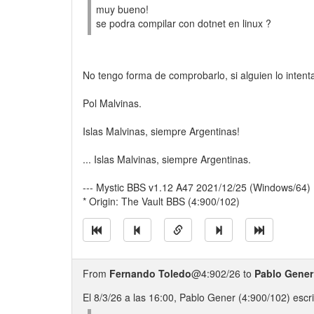
muy bueno!
se podra compilar con dotnet en linux ?
No tengo forma de comprobarlo, si alguien lo inten
Pol Malvinas.
Islas Malvinas, siempre Argentinas!
... Islas Malvinas, siempre Argentinas.
--- Mystic BBS v1.12 A47 2021/12/25 (Windows/64)
* Origin: The Vault BBS (4:900/102)
From
Fernando Toledo
@4:902/26 to
Pablo Gener
El 8/3/26 a las 16:00, Pablo Gener (4:900/102) escri