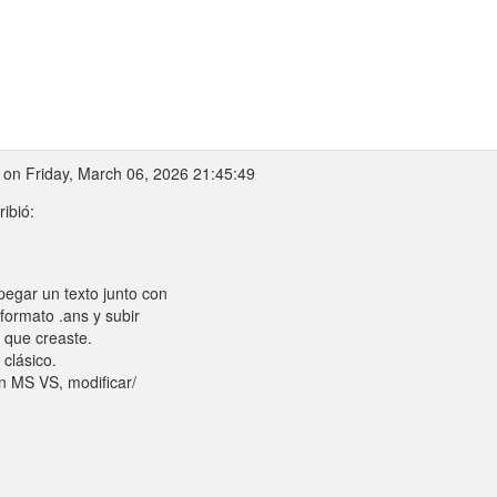
on Friday, March 06, 2026 21:45:49
ibió:
egar un texto junto con
 formato .ans y subir
o que creaste.
 clásico.
n MS VS, modificar/