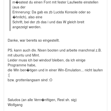
m�sstest du einen Font mit fester Laufweite einstellen
(aus der
Erinnerung: Da gab es zb Lucida Konsole oder so
�hnlich), also eine
Schrift, bei der zb das i und das W gleich breit
angezeigt werden.
Danke, war bereits so eingestellt.
PS. kann auch div. Nixen booten und arbeite manchmal z.B.
mit ubuntu und Mint.
Leider muss ich bei windoof bleiben, da ich einige
Programme habe,
die Win ben�tigen und in einer Win-Emulation... nicht laufen
:[
bzw. grottenlangsam sind :O
Saludos (an alle Vern�nftigen, Rest sh. sig)
Wolfgang