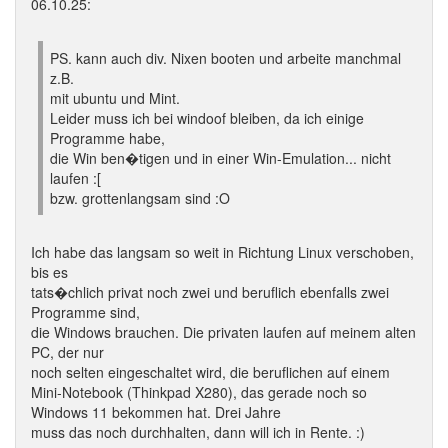
06.10.25:
PS. kann auch div. Nixen booten und arbeite manchmal
z.B.
mit ubuntu und Mint.
Leider muss ich bei windoof bleiben, da ich einige
Programme habe,
die Win ben�tigen und in einer Win-Emulation... nicht
laufen :[
bzw. grottenlangsam sind :O
Ich habe das langsam so weit in Richtung Linux verschoben,
bis es
tats�chlich privat noch zwei und beruflich ebenfalls zwei
Programme sind,
die Windows brauchen. Die privaten laufen auf meinem alten
PC, der nur
noch selten eingeschaltet wird, die beruflichen auf einem
Mini-Notebook (Thinkpad X280), das gerade noch so
Windows 11 bekommen hat. Drei Jahre
muss das noch durchhalten, dann will ich in Rente. :)